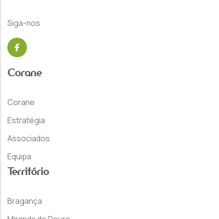
Siga-nos
Corane
Corane
Estratégia
Associados
Equipa
Território
Bragança
Miranda do Douro