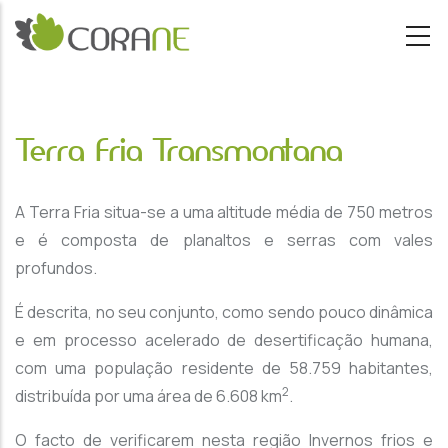
Passar para o conteúdo principal
Terra Fria Transmontana
A Terra Fria situa-se a uma altitude média de 750 metros
e é composta de planaltos e serras com vales
profundos.
É descrita, no seu conjunto, como sendo pouco dinâmica
e em processo acelerado de desertificação humana,
com uma população residente de 58.759 habitantes,
2
distribuída por uma área de 6.608 km
.
O facto de verificarem nesta região Invernos frios e