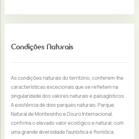
Condições Naturais
As condições naturais do território, conferem-lhe
características excecionais que se refletem na
singularidade dos valores naturais e paisagísticos.
A existência de dois parques naturais, Parque
Natural de Montesinho e Douro Internacional,
confirma o elevado valor ecológico e natural, com
uma grande diversidade faunística e florística.