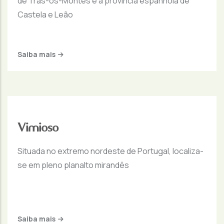
de Trás-os-Montes e a província espanhola de
Castela e Leão
Saiba mais
Vimioso
Situada no extremo nordeste de Portugal, localiza-
se em pleno planalto mirandês
Saiba mais