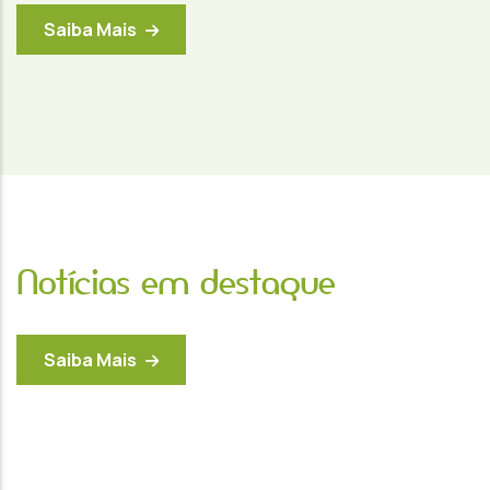
Saiba Mais
Notícias em destaque
Saiba Mais