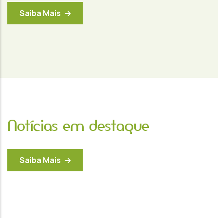
Saiba Mais
Notícias em destaque
Saiba Mais