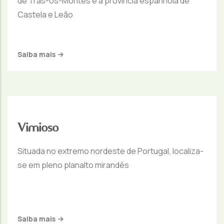
de Trás-os-Montes e a província espanhola de
Castela e Leão
Saiba mais
Vimioso
Situada no extremo nordeste de Portugal, localiza-
se em pleno planalto mirandês
Saiba mais